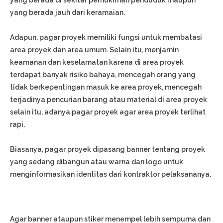
yang berada di sekitar pemukiman penduduk maupun
yang berada jauh dari keramaian.
Adapun, pagar proyek memiliki fungsi untuk membatasi
area proyek dan area umum. Selain itu, menjamin
keamanan dan keselamatan karena di area proyek
terdapat banyak risiko bahaya, mencegah orang yang
tidak berkepentingan masuk ke area proyek, mencegah
terjadinya pencurian barang atau material di area proyek
selain itu, adanya pagar proyek agar area proyek terlihat
rapi.
Biasanya, pagar proyek dipasang banner tentang proyek
yang sedang dibangun atau warna dan logo untuk
menginformasikan identitas dari kontraktor pelaksananya.
Agar banner ataupun stiker menempel lebih sempurna dan