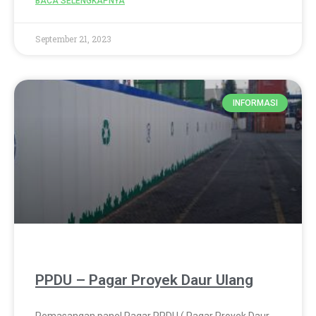
BACA SELENGKAPNYA
September 21, 2023
INFORMASI
PPDU – Pagar Proyek Daur Ulang