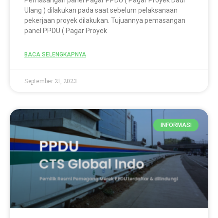
Pemasangan panel Pagar PPDU ( Pagar Proyek Daur
Ulang ) dilakukan pada saat sebelum pelaksanaan
pekerjaan proyek dilakukan. Tujuannya pemasangan
panel PPDU ( Pagar Proyek
BACA SELENGKAPNYA
September 21, 2023
INFORMASI