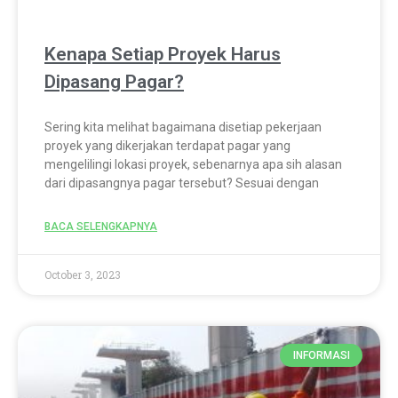
Kenapa Setiap Proyek Harus
Dipasang Pagar?
Sering kita melihat bagaimana disetiap pekerjaan
proyek yang dikerjakan terdapat pagar yang
mengelilingi lokasi proyek, sebenarnya apa sih alasan
dari dipasangnya pagar tersebut? Sesuai dengan
BACA SELENGKAPNYA
October 3, 2023
INFORMASI