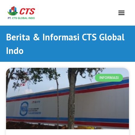
Berita & Informasi CTS Global
Indo
INFORMASI